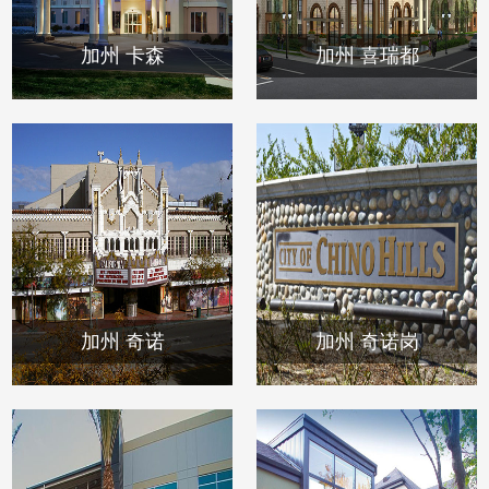
加州 卡森
加州 喜瑞都
加州 奇诺
加州 奇诺岗