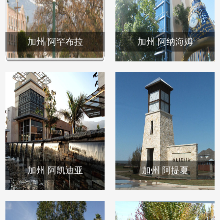
加州 阿罕布拉
加州 阿纳海姆
加州 阿凯迪亚
加州 阿提夏