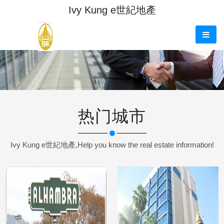
Ivy Kung e世紀地產
热门城市
Ivy Kung e世紀地產,Help you know the real estate information!