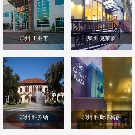
加州 工业市
加州 克莱蒙
加州 科罗纳
加州 科斯塔梅萨