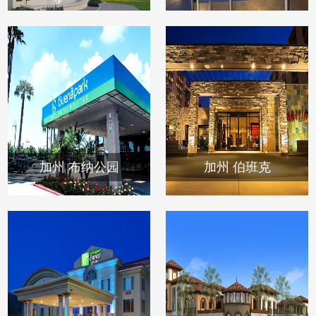
加州 布纳公园
加州 伯班克